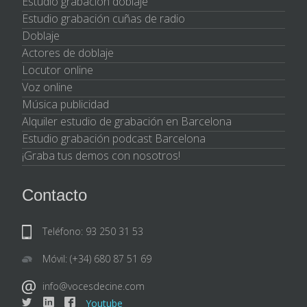
Estudio grabación doblaje
Estudio grabación cuñas de radio
Doblaje
Actores de doblaje
Locutor online
Voz online
Música publicidad
Alquiler estudio de grabación en Barcelona
Estudio grabación podcast Barcelona
¡Graba tus demos con nosotros!
Contacto
Teléfono: 93 250 31 53
Móvil: (+34) 680 87 51 69
info@vocesdecine.com
Youtube