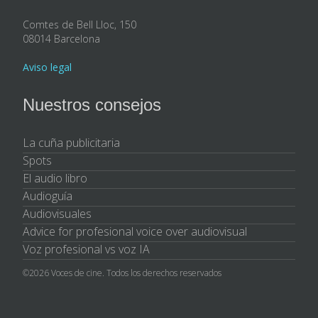
Comtes de Bell Lloc, 150
08014 Barcelona
Aviso legal
Nuestros consejos
La cuña publicitaria
Spots
El audio libro
Audioguía
Audiovisuales
Advice for profesional voice over audiovisual
Voz profesional vs voz IA
©2026 Voces de cine. Todos los derechos reservados