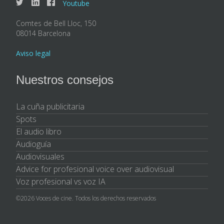
Youtube
Comtes de Bell Lloc, 150
08014 Barcelona
Aviso legal
Nuestros consejos
La cuña publicitaria
Spots
El audio libro
Audioguía
Audiovisuales
Advice for profesional voice over audiovisual
Voz profesional vs voz IA
©2026 Voces de cine. Todos los derechos reservados