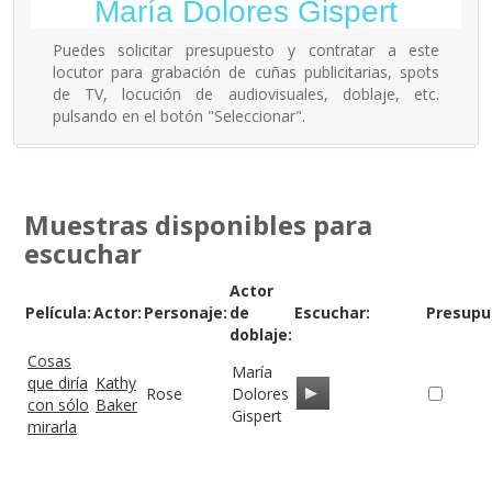
María Dolores Gispert
Puedes solicitar presupuesto y contratar a este
locutor para grabación de cuñas publicitarias, spots
de TV, locución de audiovisuales, doblaje, etc.
pulsando en el botón "Seleccionar".
Muestras disponibles para
escuchar
Actor
Película:
Actor:
Personaje:
de
Escuchar:
Presupu
doblaje:
Cosas
María
que diría
Kathy
Rose
Dolores
con sólo
Baker
Gispert
mirarla