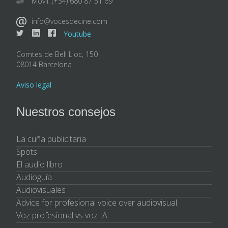
Móvil: (+34) 680 87 51 69
info@vocesdecine.com
Youtube
Comtes de Bell Lloc, 150
08014 Barcelona
Aviso legal
Nuestros consejos
La cuña publicitaria
Spots
El audio libro
Audioguía
Audiovisuales
Advice for profesional voice over audiovisual
Voz profesional vs voz IA