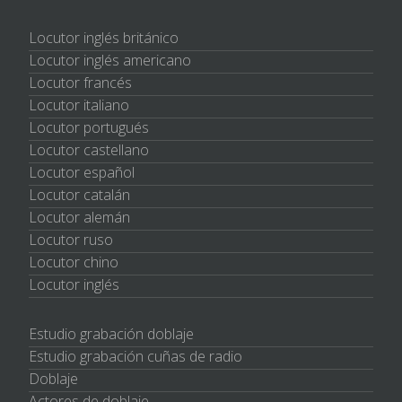
Locutor inglés británico
Locutor inglés americano
Locutor francés
Locutor italiano
Locutor portugués
Locutor castellano
Locutor español
Locutor catalán
Locutor alemán
Locutor ruso
Locutor chino
Locutor inglés
Estudio grabación doblaje
Estudio grabación cuñas de radio
Doblaje
Actores de doblaje