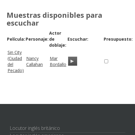
Muestras disponibles para
escuchar
Actor
Película:
Personaje:
de
Escuchar:
Presupuesto:
doblaje:
Sin City
(Ciudad
Nancy
Mar
del
Callahan
Bordallo
Pecado)
Locutor inglés británico