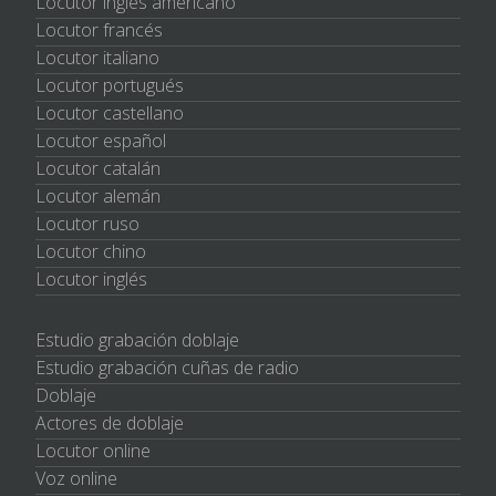
Locutor inglés americano
Locutor francés
Locutor italiano
Locutor portugués
Locutor castellano
Locutor español
Locutor catalán
Locutor alemán
Locutor ruso
Locutor chino
Locutor inglés
Estudio grabación doblaje
Estudio grabación cuñas de radio
Doblaje
Actores de doblaje
Locutor online
Voz online