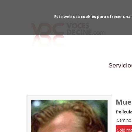
Esta web usa cookies para ofrecer una 
Servicio
Mues
Película
Camino 
Cold mo