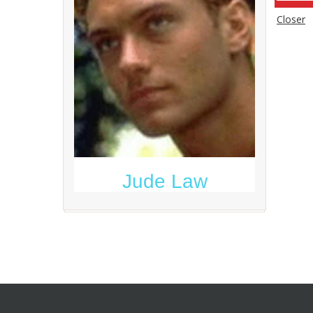
Closer
Jude Law