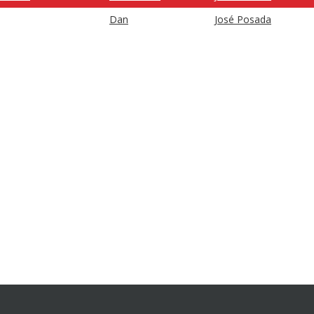
Dan
José Posada