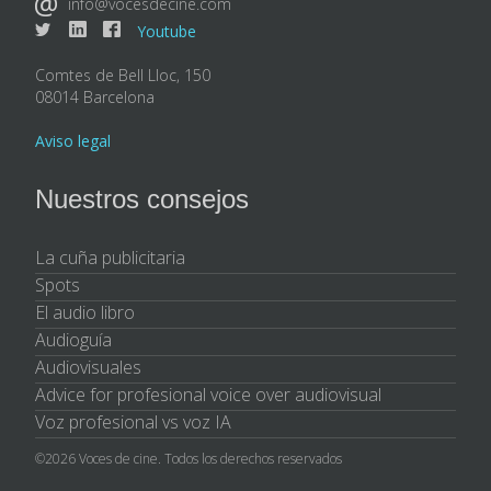
info@vocesdecine.com
Youtube
Comtes de Bell Lloc, 150
08014 Barcelona
Aviso legal
Nuestros consejos
La cuña publicitaria
Spots
El audio libro
Audioguía
Audiovisuales
Advice for profesional voice over audiovisual
Voz profesional vs voz IA
©2026 Voces de cine. Todos los derechos reservados