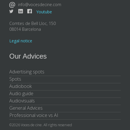
info@vocesdecine.com
Youtube
Comtes de Bell Lloc, 150
08014 Barcelona
Legal notice
Our Advices
Advertising spots
Spots
Audiobook
Audio guide
Audiovisuals
General Advices
Professional voice vs AI
©2026 Voces de cine. All rights reserved