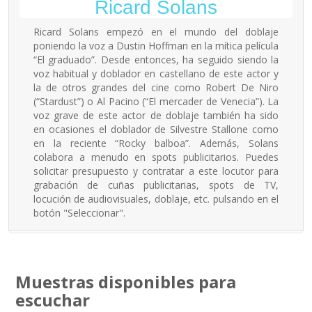
Ricard Solans
Ricard Solans empezó en el mundo del doblaje
poniendo la voz a Dustin Hoffman en la mítica película
“El graduado”. Desde entonces, ha seguido siendo la
voz habitual y doblador en castellano de este actor y
la de otros grandes del cine como Robert De Niro
(“Stardust”) o Al Pacino (“El mercader de Venecia”). La
voz grave de este actor de doblaje también ha sido
en ocasiones el doblador de Silvestre Stallone como
en la reciente “Rocky balboa”. Además, Solans
colabora a menudo en spots publicitarios. Puedes
solicitar presupuesto y contratar a este locutor para
grabación de cuñas publicitarias, spots de TV,
locución de audiovisuales, doblaje, etc. pulsando en el
botón "Seleccionar".
Muestras disponibles para
escuchar