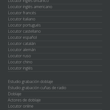
Locutor inglés británico
Locutor inglés americano
Locutor francés
Locutor italiano
Locutor portugués
Locutor castellano
Locutor español
Locutor catalán
Locutor alemán
Locutor ruso
Locutor chino
Locutor inglés
Estudio grabación doblaje
Estudio grabación cuñas de radio
Doblaje
Actores de doblaje
Locutor online