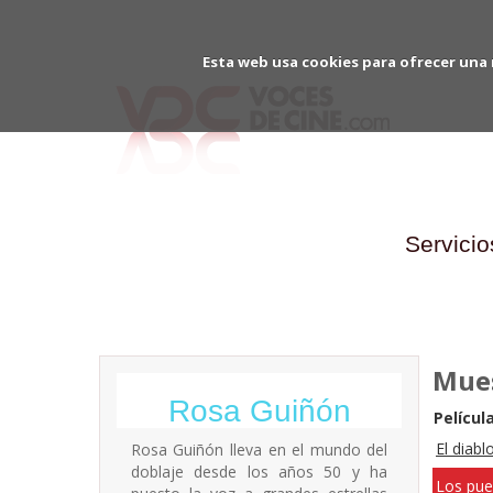
Esta web usa cookies para ofrecer una 
Servicio
Mues
Rosa Guiñón
Película
El diabl
Rosa Guiñón lleva en el mundo del
doblaje desde los años 50 y ha
Los pue